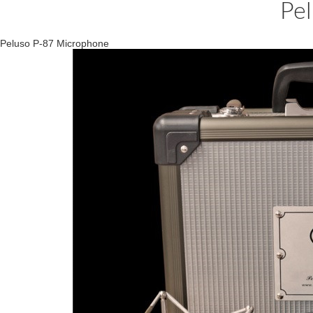
Pe
Peluso P-87 Microphone